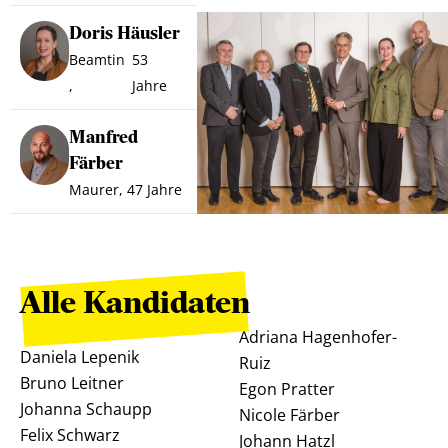
Doris Häusler
Beamtin
53
,
Jahre
Manfred
Färber
Maurer,
47 Jahre
Alle Kandidaten
Adriana Hagenhofer-
Daniela Lepenik
Ruiz
Bruno Leitner
Egon Pratter
Johanna Schaupp
Nicole Färber
Felix Schwarz
Johann Hatzl