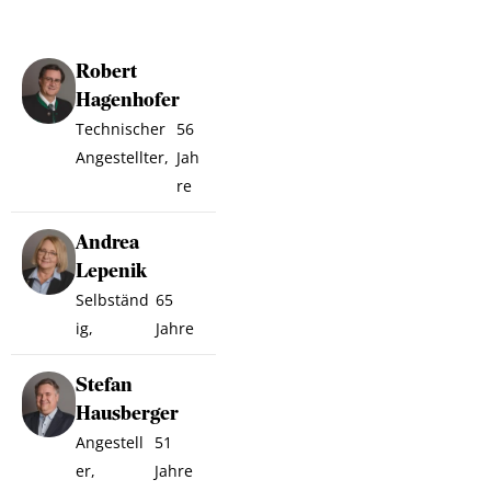
Robert
Hagenhofer
Technischer
56
Angestellter,
Jah
re
Andrea
Lepenik
Selbständ
65
ig,
Jahre
Stefan
Hausberger
Angestell
51
er,
Jahre