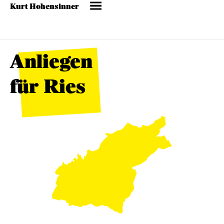
Kurt Hohensinner
Anliegen
für Ries