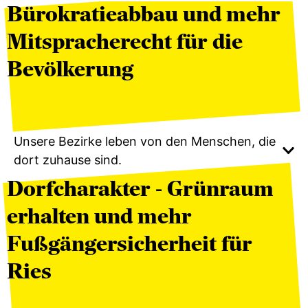
Bürokratieabbau und mehr
Mitspracherecht für die
Bevölkerung
Unsere Bezirke leben von den Menschen, die
dort zuhause sind.
Dorfcharakter - Grünraum
erhalten und mehr
Fußgängersicherheit für
Ries