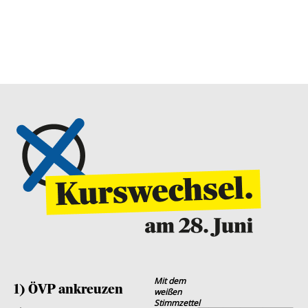
Mit dem
1) ÖVP ankreuzen
weißen
Stimmzettel