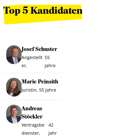
Top 5 Kandidaten
Josef Schuster
Angestellt
55
er,
Jahre
Marie Peinsith
Juristin,
55 Jahre
Andreas
Stöckler
Vertragsbe
42
dienster,
Jahr