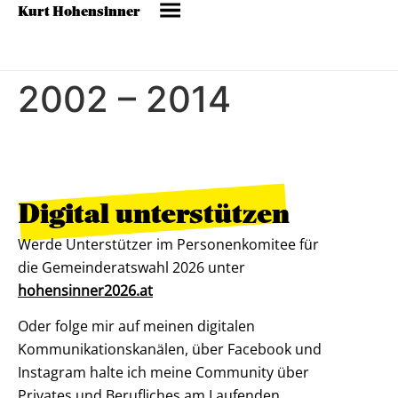
Kurt Hohensinner
2002 – 2014
Digital unterstützen
Werde Unterstützer im Personenkomitee für
die Gemeinderatswahl 2026 unter
hohensinner2026.at
Oder folge mir auf meinen digitalen
Kommunikationskanälen, über Facebook und
Instagram halte ich meine Community über
Privates und Berufliches am Laufenden.