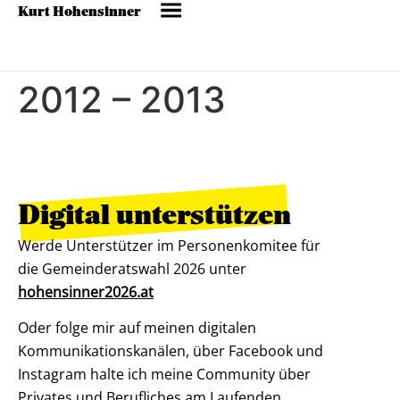
Kurt Hohensinner
2012 – 2013
Digital unterstützen
Werde Unterstützer im Personenkomitee für
die Gemeinderatswahl 2026 unter
hohensinner2026.at
Oder folge mir auf meinen digitalen
Kommunikationskanälen, über Facebook und
Instagram halte ich meine Community über
Privates und Berufliches am Laufenden.