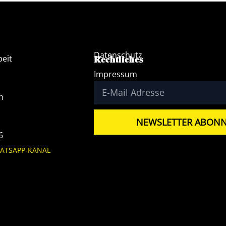
Datenschutz
beit
Rechtliches
Impressum
h
NEWSLETTER ABONN
6
ATSAPP-KANAL