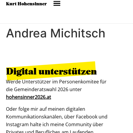
Kurt Hohensinner
Andrea Michitsch
Digital unterstützen
Werde Unterstützer im Personenkomitee für
die Gemeinderatswahl 2026 unter
hohensinner2026.at
Oder folge mir auf meinen digitalen
Kommunikationskanälen, über Facebook und
Instagram halte ich meine Community über
Privates und Berufliches am Laufenden.