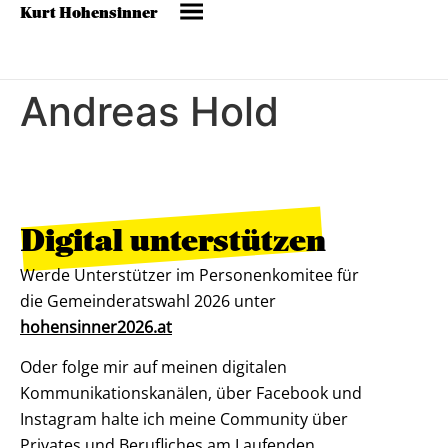
Kurt Hohensinner
Andreas Hold
Digital unterstützen
Werde Unterstützer im Personenkomitee für
die Gemeinderatswahl 2026 unter
hohensinner2026.at
Oder folge mir auf meinen digitalen
Kommunikationskanälen, über Facebook und
Instagram halte ich meine Community über
Privates und Berufliches am Laufenden.