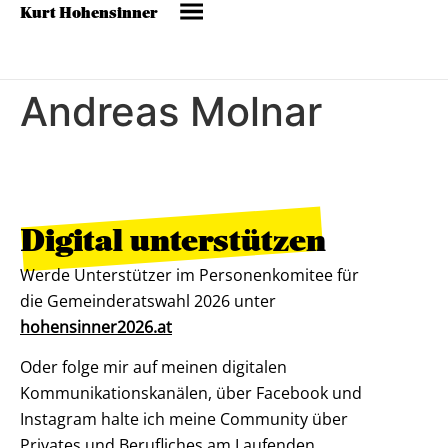
Kurt Hohensinner
Andreas Molnar
Digital unterstützen
Werde Unterstützer im Personenkomitee für
die Gemeinderatswahl 2026 unter
hohensinner2026.at
Oder folge mir auf meinen digitalen
Kommunikationskanälen, über Facebook und
Instagram halte ich meine Community über
Privates und Berufliches am Laufenden.