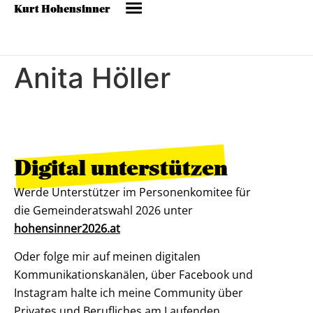
Kurt Hohensinner
Anita Höller
Digital unterstützen
Werde Unterstützer im Personenkomitee für
die Gemeinderatswahl 2026 unter
hohensinner2026.at
Oder folge mir auf meinen digitalen
Kommunikationskanälen, über Facebook und
Instagram halte ich meine Community über
Privates und Berufliches am Laufenden.