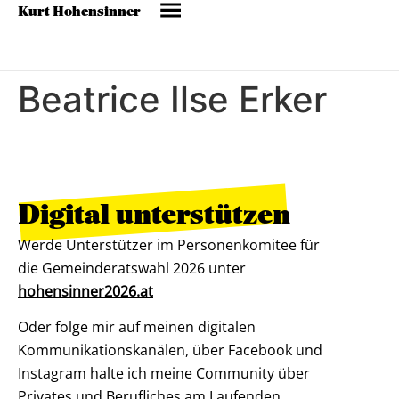
Kurt Hohensinner
Beatrice Ilse Erker
Digital unterstützen
Werde Unterstützer im Personenkomitee für
die Gemeinderatswahl 2026 unter
hohensinner2026.at
Oder folge mir auf meinen digitalen
Kommunikationskanälen, über Facebook und
Instagram halte ich meine Community über
Privates und Berufliches am Laufenden.