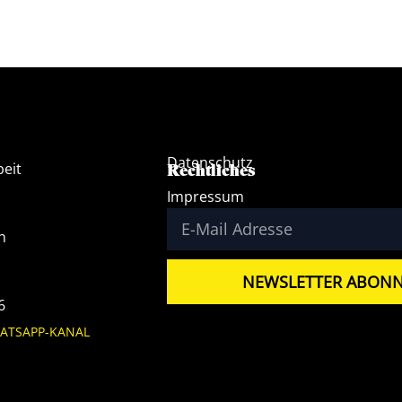
Datenschutz
beit
Rechtliches
Impressum
h
NEWSLETTER ABONN
6
ATSAPP-KANAL