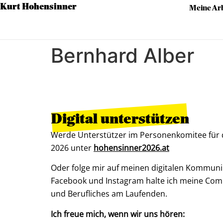
Kurt Hohensinner
Meine Arb
Bernhard Alber
Digital unterstützen
Werde Unterstützer im Personenkomitee für
2026 unter
hohensinner2026.at
Oder folge mir auf meinen digitalen Kommuni
Facebook und Instagram halte ich meine Com
und Berufliches am Laufenden.
Ich freue mich, wenn wir uns hören: