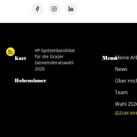
VP-Spitzenkandidat
für die Grazer
Meine Ar
Menu
Kurt
Gemeinderatswahl
2026
News
Hohensinner
Über mic
Team
Wahl 202
ZUM WH