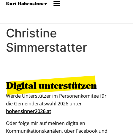
Kurt Hohensinner
Christine
Simmerstatter
Digital unterstützen
Werde Unterstützer im Personenkomitee für
die Gemeinderatswahl 2026 unter
hohensinner2026.at
Oder folge mir auf meinen digitalen
Kommunikationskanälen, über Facebook und