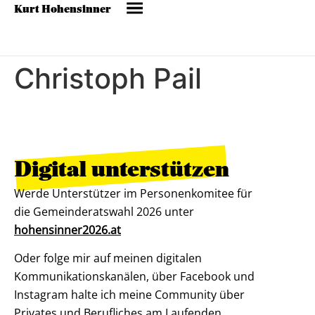
Kurt Hohensinner
Christoph Pail
Digital unterstützen
Werde Unterstützer im Personenkomitee für
die Gemeinderatswahl 2026 unter
hohensinner2026.at
Oder folge mir auf meinen digitalen
Kommunikationskanälen, über Facebook und
Instagram halte ich meine Community über
Privates und Berufliches am Laufenden.