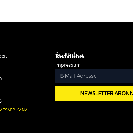
Datenschutz
beit
Rechtliches
Impressum
h
NEWSLETTER ABONN
6
ATSAPP-KANAL