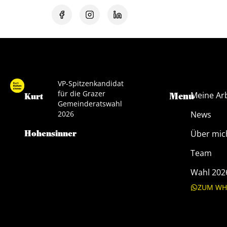
VP-Spitzenkandidat
für die Grazer
Meine Ar
Menu
Kurt
Gemeinderatswahl
2026
News
Hohensinner
Über mic
Team
Wahl 202
ZUM WH