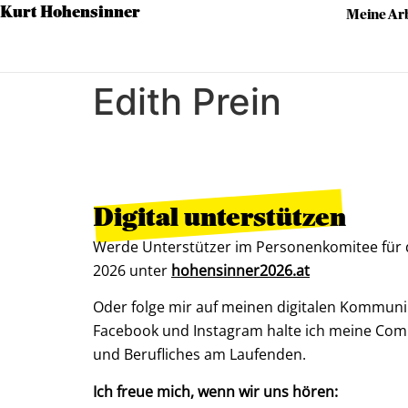
Kurt Hohensinner
Meine Arb
Edith Prein
Digital unterstützen
Werde Unterstützer im Personenkomitee für
2026 unter
hohensinner2026.at
Oder folge mir auf meinen digitalen Kommuni
Facebook und Instagram halte ich meine Com
und Berufliches am Laufenden.
Ich freue mich, wenn wir uns hören: