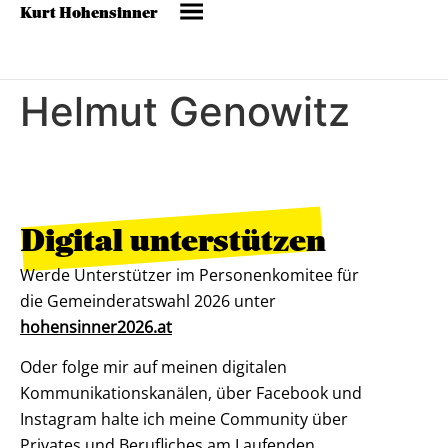
Kurt Hohensinner
Helmut Genowitz
Digital unterstützen
Werde Unterstützer im Personenkomitee für
die Gemeinderatswahl 2026 unter
hohensinner2026.at
Oder folge mir auf meinen digitalen
Kommunikationskanälen, über Facebook und
Instagram halte ich meine Community über
Privates und Berufliches am Laufenden.