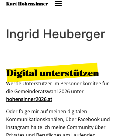
Kurt Hohensinner
Ingrid Heuberger
Digital unterstützen
Werde Unterstützer im Personenkomitee für
die Gemeinderatswahl 2026 unter
hohensinner2026.at
Oder folge mir auf meinen digitalen
Kommunikationskanälen, über Facebook und
Instagram halte ich meine Community über
Privates und Berufliches am Laufenden.