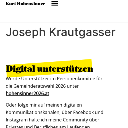
Kurt Hohensinner
Joseph Krautgasser
Digital unterstützen
Werde Unterstützer im Personenkomitee für
die Gemeinderatswahl 2026 unter
hohensinner2026.at
Oder folge mir auf meinen digitalen
Kommunikationskanälen, über Facebook und
Instagram halte ich meine Community über
Privates und Berufliches am Laufenden.