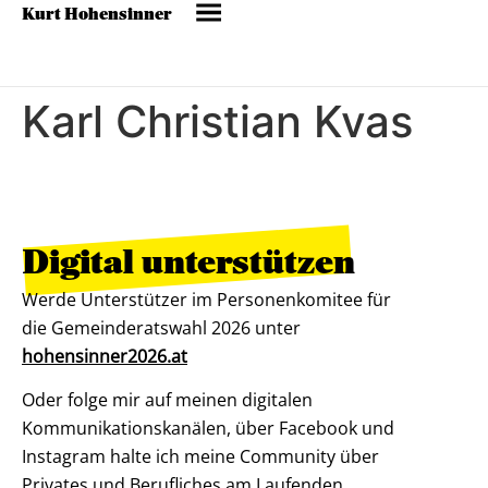
Kurt Hohensinner
Karl Christian Kvas
Digital unterstützen
Werde Unterstützer im Personenkomitee für
die Gemeinderatswahl 2026 unter
hohensinner2026.at
Oder folge mir auf meinen digitalen
Kommunikationskanälen, über Facebook und
Instagram halte ich meine Community über
Privates und Berufliches am Laufenden.