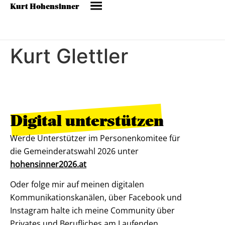
Kurt Hohensinner
Kurt Glettler
Digital unterstützen
Werde Unterstützer im Personenkomitee für
die Gemeinderatswahl 2026 unter
hohensinner2026.at
Oder folge mir auf meinen digitalen
Kommunikationskanälen, über Facebook und
Instagram halte ich meine Community über
Privates und Berufliches am Laufenden.