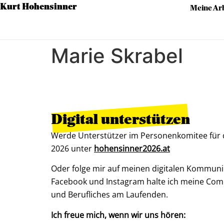
Kurt Hohensinner
Meine Arb
Marie Skrabel
Digital unterstützen
Werde Unterstützer im Personenkomitee für
2026 unter
hohensinner2026.at
Oder folge mir auf meinen digitalen Kommuni
Facebook und Instagram halte ich meine Com
und Berufliches am Laufenden.
Ich freue mich, wenn wir uns hören: