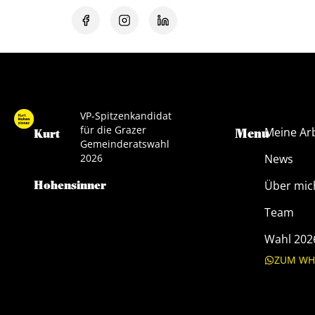
VP-Spitzenkandidat
für die Grazer
Meine Ar
Menu
Kurt
Gemeinderatswahl
2026
News
Hohensinner
Über mic
Team
Wahl 202
ZUM WH