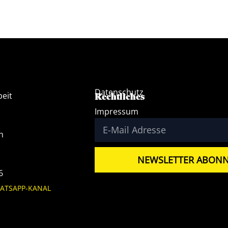
Datenschutz
beit
Rechtliches
Impressum
h
NEWSLETTER ABONN
6
ATSAPP-KANAL