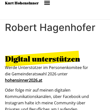
Kurt Hohensinner
Robert Hagenhofer
Digital unterstützen
Werde Unterstützer im Personenkomitee für
die Gemeinderatswahl 2026 unter
hohensinner2026.at
Oder folge mir auf meinen digitalen
Kommunikationskanälen, über Facebook und
Instagram halte ich meine Community über
Privates und Berufliches am Laufenden.