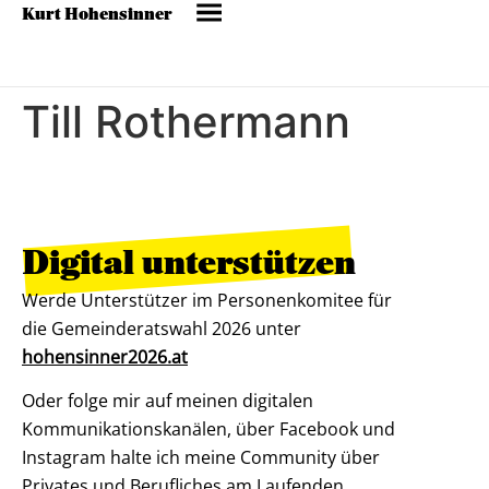
Kurt Hohensinner
Till Rothermann
Digital unterstützen
Werde Unterstützer im Personenkomitee für
die Gemeinderatswahl 2026 unter
hohensinner2026.at
Oder folge mir auf meinen digitalen
Kommunikationskanälen, über Facebook und
Instagram halte ich meine Community über
Privates und Berufliches am Laufenden.