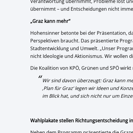
Verantwortung übernimmt, Probleme löst und Z
übernimmt – und Entscheidungen nicht immer w
„Graz kann mehr“
Hohensinner betonte bei der Präsentation, da
Perspektiven braucht. Das präsentierte Progr
Stadtentwicklung und Umwelt. „Unser Programm
nicht Ideologie und Aktionismus. Wir wollen 
Die Koalition von KPÖ, Grünen und SPÖ wirkt 
Wir sind davon überzeugt: Graz kann mehr
‚Plan für Graz‘ legen wir Ideen und Konze
im Blick hat, und sich nicht nur um Einz
Wahlplakate stellen Richtungsentscheidung 
Neben dem Programm präsentierte die Grazer