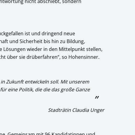
antwortung nicht abschiebt, sondern
ckgefallen ist und dringend neue
t und Sicherheit bis hin zu Bildung,
 Lösungen wieder in den Mittelpunkt stellen,
cht über sie drüberfahren“, so Hohensinner.
in Zukunft entwickeln soll. Mit unserem
ür eine Politik, die die das große Ganze
Stadträtin Claudia Unger
gne. Gemeinsam mit 96 Kandidatinnen und