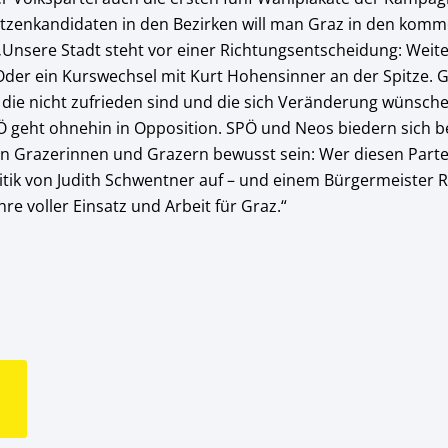
tzenkandidaten in den Bezirken will man Graz in den komm
nsere Stadt steht vor einer Richtungsentscheidung: Weiter 
 Oder ein Kurswechsel mit Kurt Hohensinner an der Spitze. 
e, die nicht zufrieden sind und die sich Veränderung wünsch
Ö geht ohnehin in Opposition. SPÖ und Neos biedern sich be
en Grazerinnen und Grazern bewusst sein: Wer diesen Part
tik von Judith Schwentner auf – und einem Bürgermeister R
re voller Einsatz und Arbeit für Graz.“