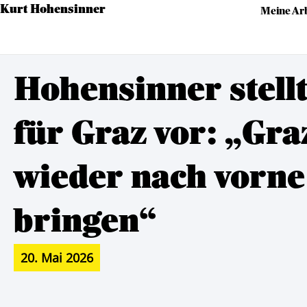
Kurt Hohensinner
Meine Arb
Hohensinner stell
für Graz vor: „Gra
wieder nach vorne
bringen“
20. Mai 2026