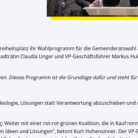
 Freiheitsplatz ihr Wahlprogramm für die Gemeinderatswahl a
dträtin Claudia Unger und VP-Geschäftsführer Markus Huber
en. Dieses Programm ist die Grundlage dafür und steht für e
Ideologie, Lösungen statt Verantwortung abzuschieben und
: Weiter mit einer rot-rot-grünen Koalition, die in Kauf nim
en Ideen und Lösungen“, betont Kurt Hohensinner. Der VP-Spi