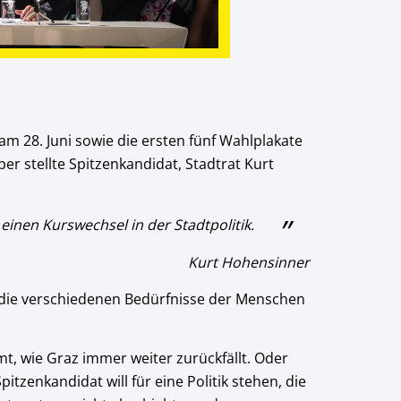
m 28. Juni sowie die ersten fünf Wahlplakate
 stellte Spitzenkandidat, Stadtrat Kurt
inen Kurswechsel in der Stadtpolitik.
Kurt Hohensinner
 die verschiedenen Bedürfnisse der Menschen
mt, wie Graz immer weiter zurückfällt. Oder
tzenkandidat will für eine Politik stehen, die